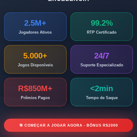
2.5M+
99.2%
Jogadores Ativos
RTP Certificado
5.000+
24/7
Jogos Disponíveis
Suporte Especializado
R$850M+
<2min
Prêmios Pagos
Tempo de Saque
🎯 COMEÇAR A JOGAR AGORA - BÔNUS R$2000