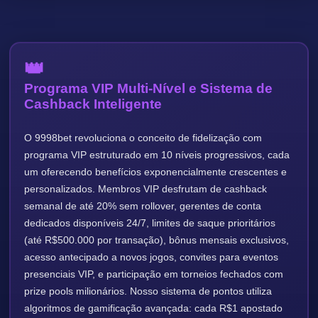
👑
Programa VIP Multi-Nível e Sistema de
Cashback Inteligente
O 9998bet revoluciona o conceito de fidelização com
programa VIP estruturado em 10 níveis progressivos, cada
um oferecendo benefícios exponencialmente crescentes e
personalizados. Membros VIP desfrutam de cashback
semanal de até 20% sem rollover, gerentes de conta
dedicados disponíveis 24/7, limites de saque prioritários
(até R$500.000 por transação), bônus mensais exclusivos,
acesso antecipado a novos jogos, convites para eventos
presenciais VIP, e participação em torneios fechados com
prize pools milionários. Nosso sistema de pontos utiliza
algoritmos de gamificação avançada: cada R$1 apostado