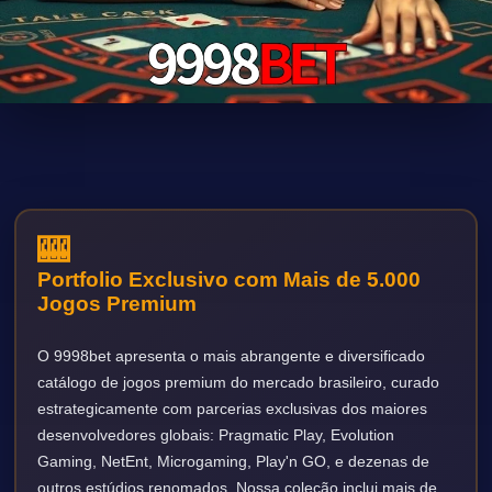
🎰
Portfolio Exclusivo com Mais de 5.000
Jogos Premium
O 9998bet apresenta o mais abrangente e diversificado
catálogo de jogos premium do mercado brasileiro, curado
estrategicamente com parcerias exclusivas dos maiores
desenvolvedores globais: Pragmatic Play, Evolution
Gaming, NetEnt, Microgaming, Play'n GO, e dezenas de
outros estúdios renomados. Nossa coleção inclui mais de