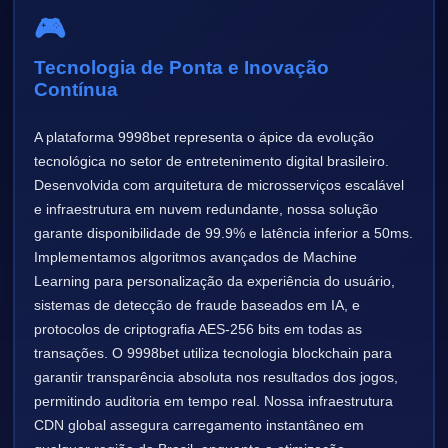
🎮
Tecnologia de Ponta e Inovação
Contínua
A plataforma 9998bet representa o ápice da evolução
tecnológica no setor de entretenimento digital brasileiro.
Desenvolvida com arquitetura de microsserviços escalável
e infraestrutura em nuvem redundante, nossa solução
garante disponibilidade de 99.9% e latência inferior a 50ms.
Implementamos algoritmos avançados de Machine
Learning para personalização da experiência do usuário,
sistemas de detecção de fraude baseados em IA, e
protocolos de criptografia AES-256 bits em todas as
transações. O 9998bet utiliza tecnologia blockchain para
garantir transparência absoluta nos resultados dos jogos,
permitindo auditoria em tempo real. Nossa infraestrutura
CDN global assegura carregamento instantâneo em